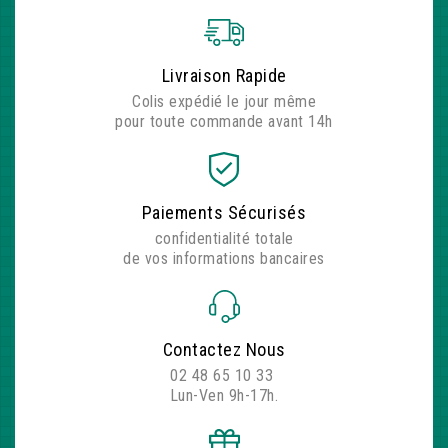
Livraison Rapide
Colis expédié le jour même
pour toute commande avant 14h
Paiements Sécurisés
confidentialité totale
de vos informations bancaires
Contactez Nous
02 48 65 10 33
(769 avis)
Lun-Ven 9h-17h.