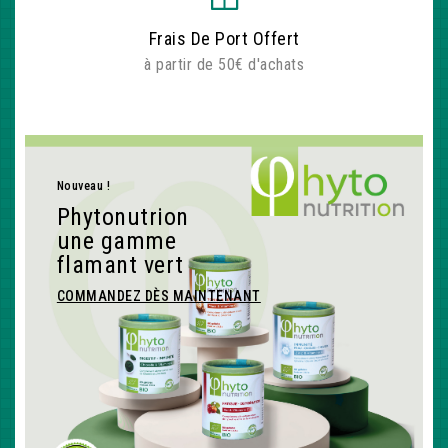
Frais De Port Offert
à partir de 50€ d'achats
Nouveau !
Phytonutrion
une gamme
flamant vert
COMMANDEZ DÈS MAINTENANT