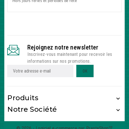
*Hors jours fériés et périodes de fête
Rejoignez notre newsletter
Inscrivez-vous maintenant pour recevoir les
informations sur nos promotions.
Produits

Notre Société

cp
© 2026 - Logiciel e-commerce par PrestaShop