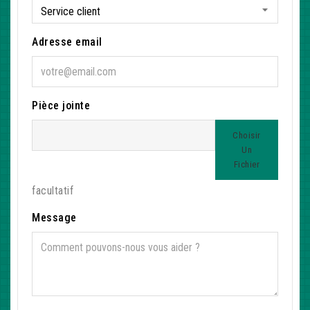
Adresse email
Pièce jointe
Choisir
Un
Fichier
facultatif
Message