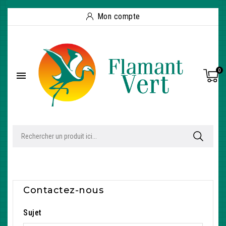
Mon compte
0

Contactez-nous
Sujet