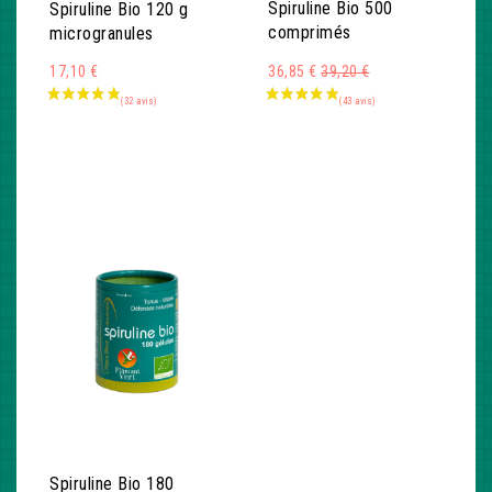
Spiruline Bio 500
Spiruline Bio 120 g
comprimés
microgranules
Montant
36,85 €
39,20 €
17,10 €
Spiruline Bio 180