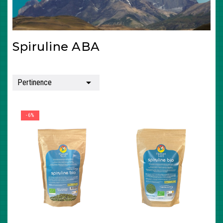
Spiruline ABA

Pertinence
-6%