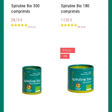
Spiruline Bio 300
Spiruline Bio 180
comprimés
comprimés
28,15 €
17,50 €
Promo !
-6%
(772 avis)