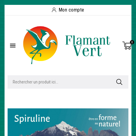
Mon compte
0
