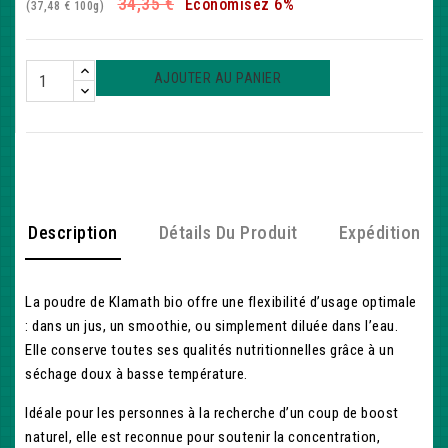
34,35 €
Économisez 6%
(37,48 € 100g)
AJOUTER AU PANIER
Description
Détails Du Produit
Expédition
La poudre de Klamath bio offre une flexibilité d’usage optimale
: dans un jus, un smoothie, ou simplement diluée dans l’eau.
Elle conserve toutes ses qualités nutritionnelles grâce à un
séchage doux à basse température.
Idéale pour les personnes à la recherche d’un coup de boost
naturel, elle est reconnue pour soutenir la concentration,