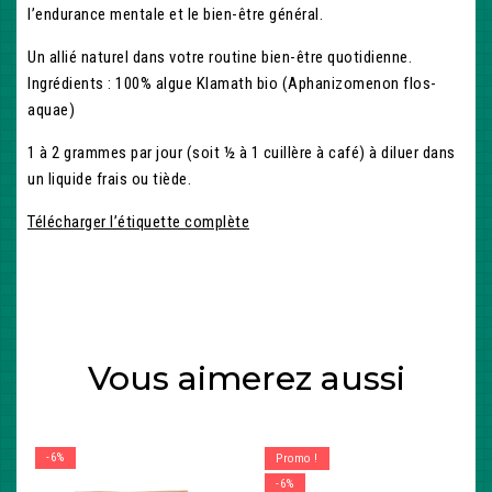
l’endurance mentale et le bien-être général.
Un allié naturel dans votre routine bien-être quotidienne.
Ingrédients : 100% algue Klamath bio (Aphanizomenon flos-
aquae)
1 à 2 grammes par jour (soit ½ à 1 cuillère à café) à diluer dans
un liquide frais ou tiède.
Télécharger l’étiquette complète
Vous aimerez aussi
-6%
Promo !
-6%