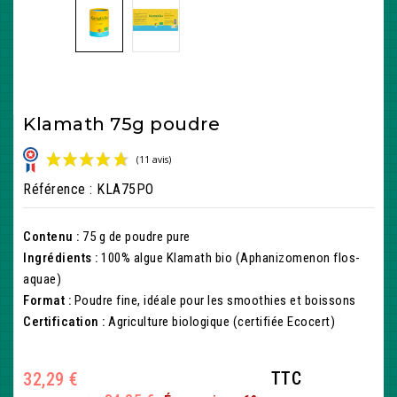
Klamath 75g poudre
Référence
: KLA75PO
Contenu :
75 g de poudre pure
Ingrédients :
100% algue Klamath bio (Aphanizomenon flos-
aquae)
Format :
Poudre fine, idéale pour les smoothies et boissons
Certification :
Agriculture biologique (certifiée Ecocert)
(11 avis)
TTC
32,29 €