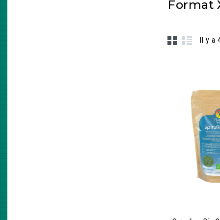
Format 
Il y a 