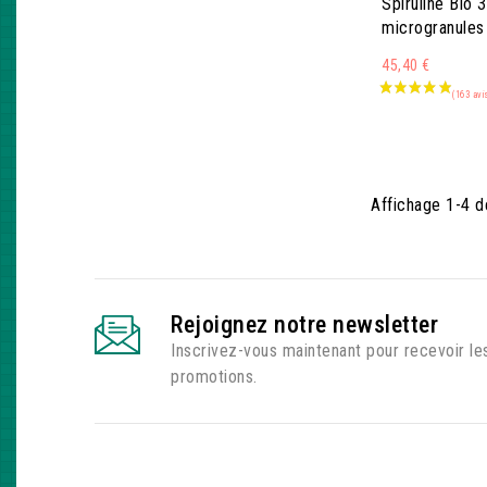
Spiruline Bio 
microgranules
45,40 €
Affichage 1-4 de
Rejoignez notre newsletter
Inscrivez-vous maintenant pour recevoir le
promotions.