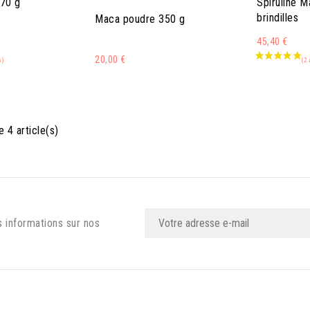
370 g
Spiruline 
brindilles
Maca poudre 350 g
45,40 €
20,00 €
 4 article(s)
s informations sur nos